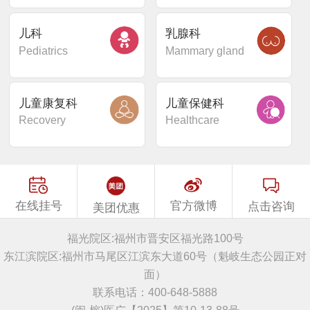
儿科
乳腺科
Pediatrics
Mammary gland
儿童康复科
儿童保健科
Recovery
Healthcare
在线挂号
官方微博
点击咨询
美团优惠
福光院区:福州市晋安区福光路100号
东江滨院区:福州市马尾区江滨东大道60号（魁岐生态公园正对
面）
联系电话：400-648-5888