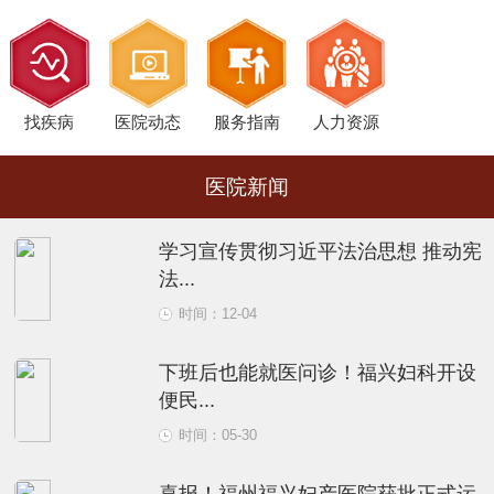
找疾病
医院动态
服务指南
人力资源
医院新闻
学习宣传贯彻习近平法治思想 推动宪
法...
时间：12-04
下班后也能就医问诊！福兴妇科开设
便民...
时间：05-30
喜报！福州福兴妇产医院获批正式运