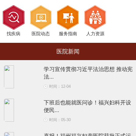
找疾病
医院动态
服务指南
人力资源
医院新闻
学习宣传贯彻习近平法治思想 推动宪
法...
时间：12-04
下班后也能就医问诊！福兴妇科开设
便民...
时间：05-30
喜报！福州福兴妇产医院获批正式运