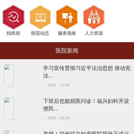
找疾病
医院动态
服务指南
人力资源
医院新闻
学习宣传贯彻习近平法治思想 推动宪
法...
时间：12-04
下班后也能就医问诊！福兴妇科开设
便民...
时间：05-30
喜报！福州福兴妇产医院获批正式运