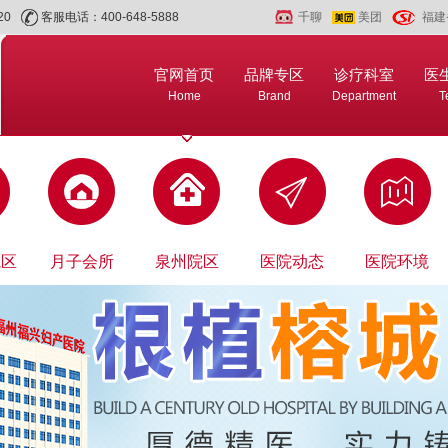
20
客服电话：400-648-5888
千聊
美团
福建
官网首页
品牌专区
诊疗科室
医
Home
Brand
Department
T
院区
月子会所
泉州院区
医院动态
医院环境