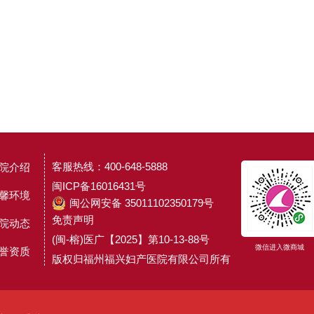
客服热线：400-648-5888
院介绍
闽ICP备16016431号
馨环境
闽公网安备 35011102350179号
免责声明
院动态
(闽-榕)医广【2025】第10-13-88号
微信进入微商城
誉资质
版权归福州福兴妇产医院有限公司所有