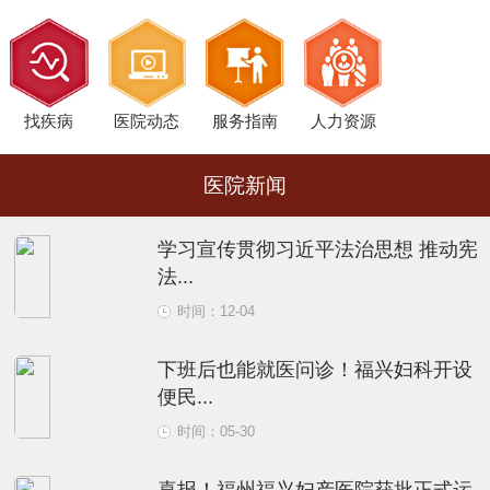
找疾病
医院动态
服务指南
人力资源
医院新闻
学习宣传贯彻习近平法治思想 推动宪
法...
时间：12-04
下班后也能就医问诊！福兴妇科开设
便民...
时间：05-30
喜报！福州福兴妇产医院获批正式运